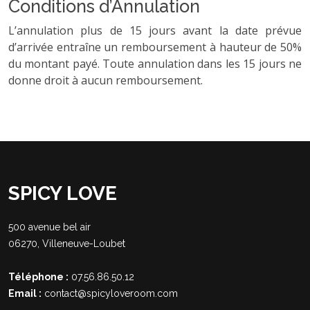
Conditions d’Annulation
L’annulation plus de 15 jours avant la date prévue
d’arrivée entraîne un remboursement à hauteur de 50%
du montant payé. Toute annulation dans les 15 jours ne
donne droit à aucun remboursement.
SPICY LOVE
500 avenue bel air
06270, Villeneuve-Loubet
Téléphone :
07.56.86.50.12
Email :
contact@spicyloveroom.com